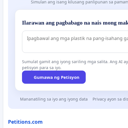
Simulan ang isang kilusang panlipunan sa pamama
Ilarawan ang pagbabago na nais mong mak
Sumulat gamit ang iyong sariling mga salita. Ang AI 
petisyon para sa iyo.
Gumawa ng Petisyon
Mananatiling sa iyo ang iyong data
Privacy ayon sa di
Petitions.com