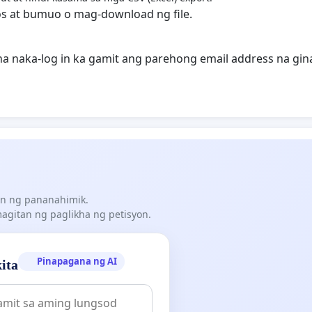
s at bumuo o mag-download ng file.
 na naka-log in ka gamit ang parehong email address na gi
n ng pananahimik.
gitan ng paglikha ng petisyon.
Pinapagana ng AI
ita