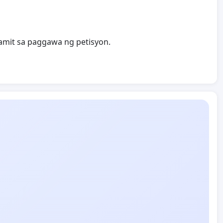
namit sa paggawa ng petisyon.