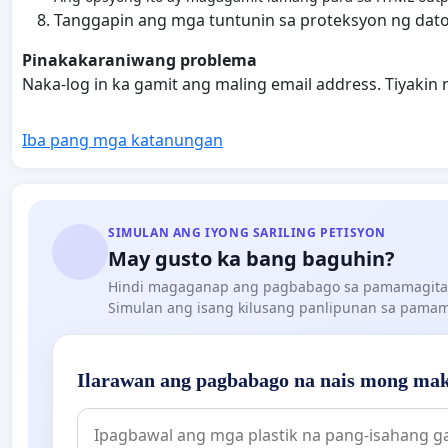
Tanggapin ang mga tuntunin sa proteksyon ng dato
Pinakakaraniwang problema
Naka-log in ka gamit ang maling email address. Tiyakin
Iba pang mga katanungan
SIMULAN ANG IYONG SARILING PETISYON
May gusto ka bang baguhin?
Hindi magaganap ang pagbabago sa pamamagita
Simulan ang isang kilusang panlipunan sa pamama
Ilarawan ang pagbabago na nais mong mak