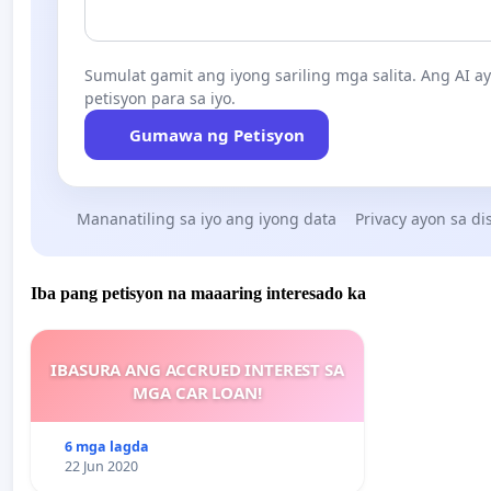
Sumulat gamit ang iyong sariling mga salita. Ang AI 
petisyon para sa iyo.
Gumawa ng Petisyon
Mananatiling sa iyo ang iyong data
Privacy ayon sa di
Iba pang petisyon na maaaring interesado ka
IBASURA ANG ACCRUED INTEREST SA
MGA CAR LOAN!
6 mga lagda
22 Jun 2020