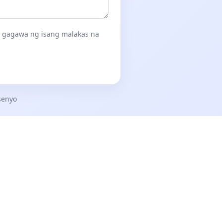
ay gagawa ng isang malakas na
senyo