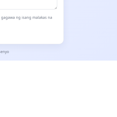
ay gagawa ng isang malakas na
senyo