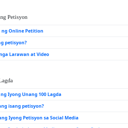
ng Petisyon
ng Online Petition
g petisyon?
mga Larawan at Video
Lagda
ng Iyong Unang 100 Lagda
ang isang petisyon?
ng Iyong Petisyon sa Social Media