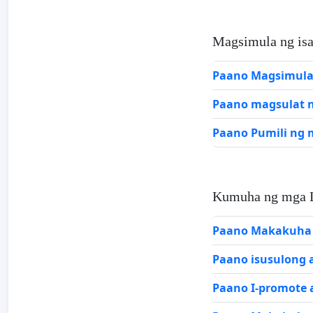
Magsimula ng isa
Paano Magsimula 
Paano magsulat n
Paano Pumili ng 
Kumuha ng mga 
Paano Makakuha 
Paano isusulong 
Paano I-promote a