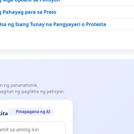
 Pahayag para sa Press
sa ng Isang Tunay na Pangyayari o Protesta
n ng pananahimik.
gitan ng paglikha ng petisyon.
Pinapagana ng AI
ita