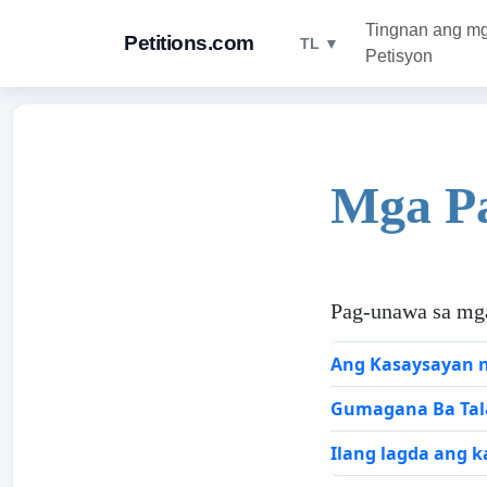
Tingnan ang m
Petitions.com
TL ▼
Petisyon
Mga P
Pag-unawa sa mg
Ang Kasaysayan n
Gumagana Ba Tala
Ilang lagda ang k