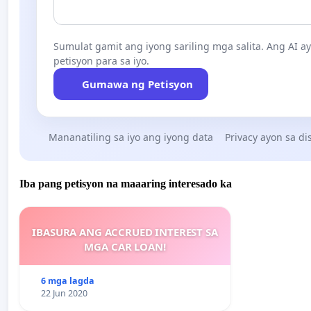
Sumulat gamit ang iyong sariling mga salita. Ang AI 
petisyon para sa iyo.
Gumawa ng Petisyon
Mananatiling sa iyo ang iyong data
Privacy ayon sa di
Iba pang petisyon na maaaring interesado ka
IBASURA ANG ACCRUED INTEREST SA
MGA CAR LOAN!
6 mga lagda
22 Jun 2020