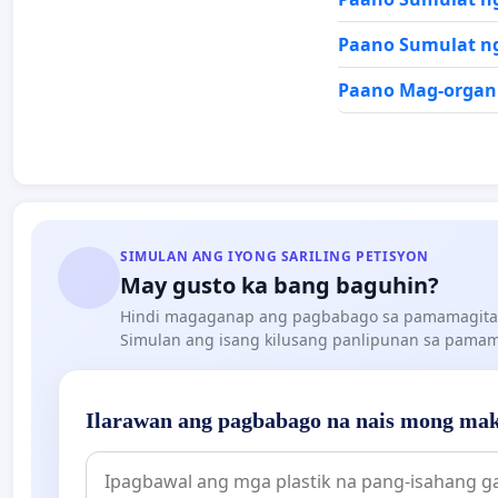
Paano Sumulat ng
Paano Mag-organi
SIMULAN ANG IYONG SARILING PETISYON
May gusto ka bang baguhin?
Hindi magaganap ang pagbabago sa pamamagita
Simulan ang isang kilusang panlipunan sa pamama
Ilarawan ang pagbabago na nais mong mak