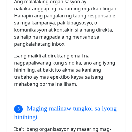
Ang malalaking organisasyon ay
nakakatanggap ng maraming mga kahilingan.
Hanapin ang pangalan ng taong responsable
sa mga kampanya, pakikipagsosyo, o
komunikasyon at kontakin sila nang direkta,
sa halip na magpadala ng mensahe sa
pangkalahatang inbox.
Isang maikli at direktang email na
nagpapaliwanag kung sino ka, ano ang iyong
hinihiling, at bakit ito akma sa kanilang
trabaho ay mas epektibo kaysa sa isang
mahabang pormal na liham.
Maging malinaw tungkol sa iyong
hinihingi
Iba't ibang organisasyon ay maaaring mag-