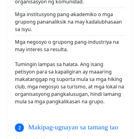
organisasyon ng komunidad.
Mga institusyong pang-akademiko o mga
grupong pananaliksik na may kadalubhasaan
sa isyu.
Mga negosyo o grupong pang-industriya na
may interes sa resulta.
Tumingin lampas sa halata. Ang isang
petisyon para sa kapaligiran ay maaaring
makatanggap ng suporta mula sa mga hiking
club, mga negosyo sa turismo, at mga lokal na
organisasyong pangkalusugan, hindi lamang
mula sa mga pangkalikasan na grupo.
Makipag-ugnayan sa tamang tao