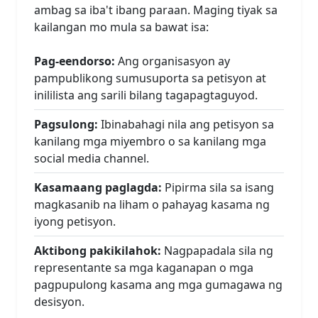
ambag sa iba't ibang paraan. Maging tiyak sa
kailangan mo mula sa bawat isa:
Pag-eendorso:
Ang organisasyon ay
pampublikong sumusuporta sa petisyon at
inililista ang sarili bilang tagapagtaguyod.
Pagsulong:
Ibinabahagi nila ang petisyon sa
kanilang mga miyembro o sa kanilang mga
social media channel.
Kasamaang paglagda:
Pipirma sila sa isang
magkasanib na liham o pahayag kasama ng
iyong petisyon.
Aktibong pakikilahok:
Nagpapadala sila ng
representante sa mga kaganapan o mga
pagpupulong kasama ang mga gumagawa ng
desisyon.