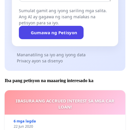
Sumulat gamit ang iyong sariling mga salita.
Ang AI ay gagawa ng isang malakas na
petisyon para sa iyo.
Gumawa ng Petisyon
Mananatiling sa iyo ang iyong data
Privacy ayon sa disenyo
Iba pang petisyon na maaaring interesado ka
IBASURA ANG ACCRUED INTEREST SA MGA CAR
LOAN!
6 mga lagda
22 Jun 2020