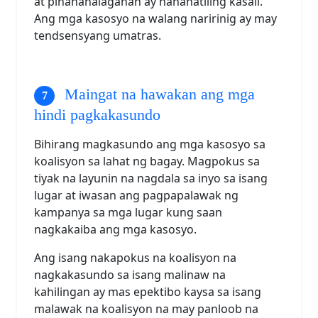
at pinahahalagahan ay nananatiling kasali.
Ang mga kasosyo na walang naririnig ay may
tendsensyang umatras.
Maingat na hawakan ang mga
hindi pagkakasundo
Bihirang magkasundo ang mga kasosyo sa
koalisyon sa lahat ng bagay. Magpokus sa
tiyak na layunin na nagdala sa inyo sa isang
lugar at iwasan ang pagpapalawak ng
kampanya sa mga lugar kung saan
nagkakaiba ang mga kasosyo.
Ang isang nakapokus na koalisyon na
nagkakasundo sa isang malinaw na
kahilingan ay mas epektibo kaysa sa isang
malawak na koalisyon na may panloob na