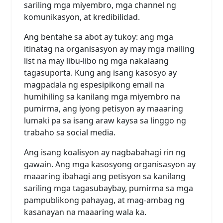
sariling mga miyembro, mga channel ng
komunikasyon, at kredibilidad.
Ang bentahe sa abot ay tukoy: ang mga
itinatag na organisasyon ay may mga mailing
list na may libu-libo ng mga nakalaang
tagasuporta. Kung ang isang kasosyo ay
magpadala ng espesipikong email na
humihiling sa kanilang mga miyembro na
pumirma, ang iyong petisyon ay maaaring
lumaki pa sa isang araw kaysa sa linggo ng
trabaho sa social media.
Ang isang koalisyon ay nagbabahagi rin ng
gawain. Ang mga kasosyong organisasyon ay
maaaring ibahagi ang petisyon sa kanilang
sariling mga tagasubaybay, pumirma sa mga
pampublikong pahayag, at mag-ambag ng
kasanayan na maaaring wala ka.