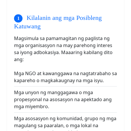
Kilalanin ang mga Posibleng
Katuwang
Magsimula sa pamamagitan ng paglista ng
mga organisasyon na may parehong interes
sa iyong adbokasiya. Maaaring kabilang dito
ang:
Mga NGO at kawanggawa na nagtatrabaho sa
kapareho o magkakaugnay na mga isyu.
Mga unyon ng manggagawa o mga
propesyonal na asosasyon na apektado ang
mga miyembro.
Mga asosasyon ng komunidad, grupo ng mga
magulang sa paaralan, o mga lokal na