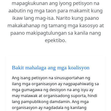
mapagkukunan ang iyong petisyon na
aabutin ng mga taon para makamit kung
ikaw lang mag-isa. Narito kung paano
makakahanap ng tamang mga kasosyo at
paano makipagtulungan sa kanila nang
epektibo.
Bakit mahalaga ang mga koalisyon
Ang isang petisyon na sinusuportahan ng
ilang mga organisasyon ay nagpapahiwatig sa
mga gumagawa ng desisyon na ang isyu ay
may malawak at organisadong suporta, hindi
lang pampublikong damdamin. Ang mga
organisasyon ay nagdadala ng kanilang