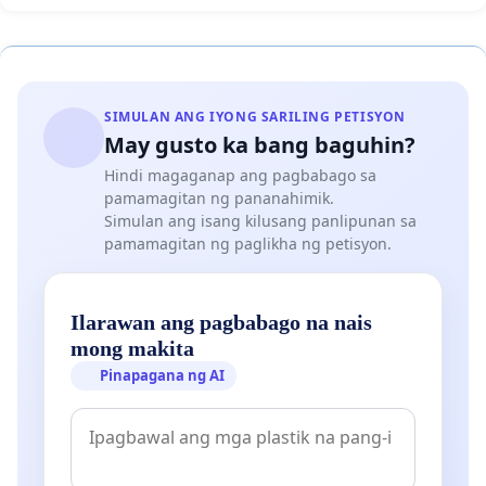
SIMULAN ANG IYONG SARILING PETISYON
May gusto ka bang baguhin?
Hindi magaganap ang pagbabago sa
pamamagitan ng pananahimik.
Simulan ang isang kilusang panlipunan sa
pamamagitan ng paglikha ng petisyon.
Ilarawan ang pagbabago na nais
mong makita
Pinapagana ng AI