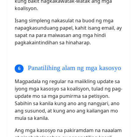
kung bakit nagkakawatak-watak ang mga
koalisyon.
Isang simpleng nakasulat na buod ng mga
napagkasunduang papel, kahit isang email, ay
sapat na para maiwasan ang mga hindi
pagkakaintindihan sa hinaharap.
Panatilihing alam ng mga kasosyo
Magpadala ng regular na maiikling update sa
iyong mga kasosyo sa koalisyon, tulad ng pag-
update mo sa mga pumirma sa petisyon.
Sabihin sa kanila kung ano ang nangyari, ano
ang susunod, at kung ano ang kailangan mo
mula sa kanila.
Ang mga kasosyo na pakiramdam na naaalam