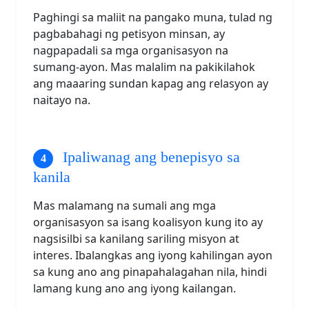
Paghingi sa maliit na pangako muna, tulad ng
pagbabahagi ng petisyon minsan, ay
nagpapadali sa mga organisasyon na
sumang-ayon. Mas malalim na pakikilahok
ang maaaring sundan kapag ang relasyon ay
naitayo na.
Ipaliwanag ang benepisyo sa
kanila
Mas malamang na sumali ang mga
organisasyon sa isang koalisyon kung ito ay
nagsisilbi sa kanilang sariling misyon at
interes. Ibalangkas ang iyong kahilingan ayon
sa kung ano ang pinapahalagahan nila, hindi
lamang kung ano ang iyong kailangan.