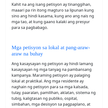
Kahit na ang isang petisyon ay tinanggihan,
maaari pa rin itong magturo sa lipunan kung
sino ang hindi kasama, kung ano ang nais ng
mga tao, at kung gaano kalaki ang presyur
para sa pagbabago.
Mga petisyon sa lokal at pang-araw-
araw na buhay
Ang kasaysayan ng petisyon ay hindi lamang
kasaysayan ng mga tanyag na pambansang
kampanya. Maraming petisyon ay palaging
lokal at praktikal. Ang mga residente ay
naghain ng petisyon para sa mga kalsada,
tulay, paaralan, pamilihan, aklatan, sistema ng
tubig, kaligtasan ng publiko, ospital,
simbahan, mga desisyon sa pagpaplano, at