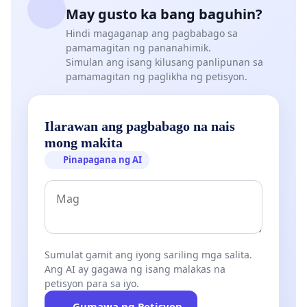
May gusto ka bang baguhin?
Hindi magaganap ang pagbabago sa
pamamagitan ng pananahimik.
Simulan ang isang kilusang panlipunan sa
pamamagitan ng paglikha ng petisyon.
Ilarawan ang pagbabago na nais
mong makita
Pinapagana ng AI
Sumulat gamit ang iyong sariling mga salita.
Ang AI ay gagawa ng isang malakas na
petisyon para sa iyo.
Gumawa ng Petisyon