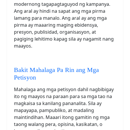
modernong tagapagtaguyod ng kampanya.
Ang aral ay hindi na sapat ang mga pirma
lamang para manalo. Ang aral ay ang mga
pirma ay maaaring maging ebidensya,
presyon, publisidad, organisasyon, at
pagiging lehitimo kapag sila ay nagamit nang
maayos.
Bakit Mahalaga Pa Rin ang Mga
Petisyon
Mahalaga ang mga petisyon dahil nagbibigay
ito ng maayos na paraan para sa mga tao na
magkaisa sa kanilang pananalita. Sila ay
mapayapa, pampubliko, at madaling
maintindihan. Maaari itong gamitin ng mga
taong walang pera, opisina, kasikatan, o