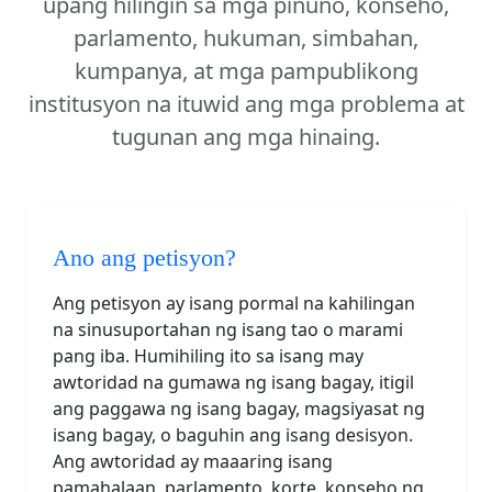
upang hilingin sa mga pinuno, konseho,
parlamento, hukuman, simbahan,
kumpanya, at mga pampublikong
institusyon na ituwid ang mga problema at
tugunan ang mga hinaing.
Ano ang petisyon?
Ang petisyon ay isang pormal na kahilingan
na sinusuportahan ng isang tao o marami
pang iba. Humihiling ito sa isang may
awtoridad na gumawa ng isang bagay, itigil
ang paggawa ng isang bagay, magsiyasat ng
isang bagay, o baguhin ang isang desisyon.
Ang awtoridad ay maaaring isang
pamahalaan, parlamento, korte, konseho ng