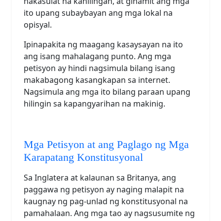
nakasulat na kahilingan, at ginamit ang mga
ito upang subaybayan ang mga lokal na
opisyal.
Ipinapakita ng maagang kasaysayan na ito
ang isang mahalagang punto. Ang mga
petisyon ay hindi nagsimula bilang isang
makabagong kasangkapan sa internet.
Nagsimula ang mga ito bilang paraan upang
hilingin sa kapangyarihan na makinig.
Mga Petisyon at ang Paglago ng Mga
Karapatang Konstitusyonal
Sa Inglatera at kalaunan sa Britanya, ang
paggawa ng petisyon ay naging malapit na
kaugnay ng pag-unlad ng konstitusyonal na
pamahalaan. Ang mga tao ay nagsusumite ng