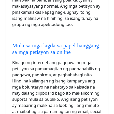
makasaysayang normal. Ang mga petisyon ay
pinakamalakas kapag nag-uugnay ito ng
isang malinaw na hinihingi sa isang tunay na
grupo ng mga apektadong tao.
Mula sa mga lagda sa papel hanggang
sa mga petisyon sa online
Binago ng internet ang paggawa ng mga
petisyon sa pamamagitan ng pagpapabilis ng
paggawa, pagpirma, at pagbabahagi nito.
Hindi na kailangan ng isang kampanya ang
mga boluntaryo na nakatayo sa kalsada na
may dalang clipboard bago ito makalikom ng
suporta mula sa publiko. Ang isang petisyon
ay maaaring malikha sa loob ng ilang minuto
at maibahagi sa pamamagitan ng email, social