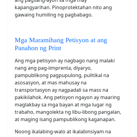
kapangyarihan. Pinoprotektahan nito ang
gawaing humiling ng pagbabago.
Mga Maramihang Petisyon at ang
Panahon ng Print
Ang mga petisyon ay nagbago nang malaki
nang ang pag-iimprenta, diyaryo,
pampublikong pagpupulong, pulitikal na
asosasyon, at mas mahusay na
transportasyon ay nagpadali sa mass na
pakikilahok. Ang petisyon ngayon ay maaring
maglakbay sa mga bayan at mga lugar ng
trabaho, mangolekta ng libu-libong pangalan,
at maging isang pampublikong kaganapan.
Noong ikalabing-walo at ikalabinsiyam na