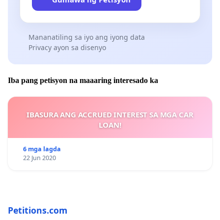
Mananatiling sa iyo ang iyong data
Privacy ayon sa disenyo
Iba pang petisyon na maaaring interesado ka
IBASURA ANG ACCRUED INTEREST SA MGA CAR
LOAN!
6 mga lagda
22 Jun 2020
Petitions.com