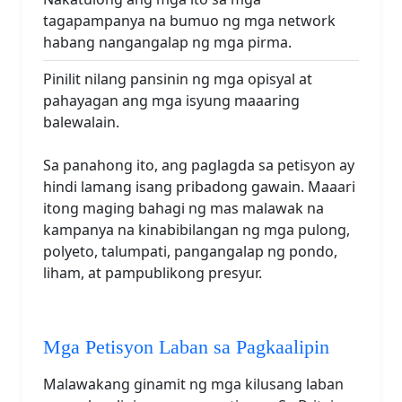
tagapampanya na bumuo ng mga network
habang nangangalap ng mga pirma.
Pinilit nilang pansinin ng mga opisyal at
pahayagan ang mga isyung maaaring
balewalain.
Sa panahong ito, ang paglagda sa petisyon ay
hindi lamang isang pribadong gawain. Maaari
itong maging bahagi ng mas malawak na
kampanya na kinabibilangan ng mga pulong,
polyeto, talumpati, pangangalap ng pondo,
liham, at pampublikong presyur.
Mga Petisyon Laban sa Pagkaalipin
Malawakang ginamit ng mga kilusang laban