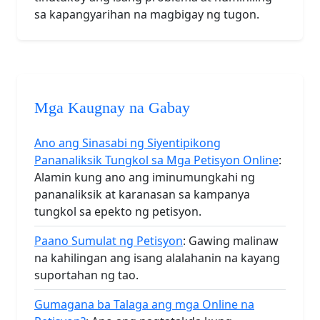
sa kapangyarihan na magbigay ng tugon.
Mga Kaugnay na Gabay
Ano ang Sinasabi ng Siyentipikong
Pananaliksik Tungkol sa Mga Petisyon Online
:
Alamin kung ano ang iminumungkahi ng
pananaliksik at karanasan sa kampanya
tungkol sa epekto ng petisyon.
Paano Sumulat ng Petisyon
: Gawing malinaw
na kahilingan ang isang alalahanin na kayang
suportahan ng tao.
Gumagana ba Talaga ang mga Online na