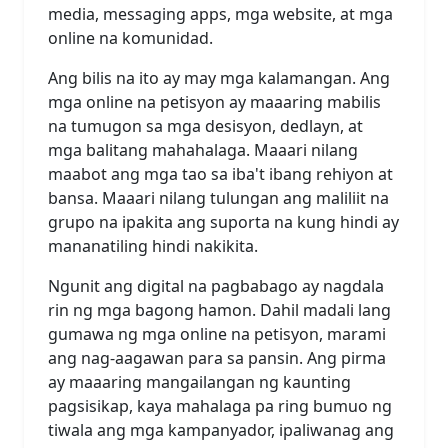
media, messaging apps, mga website, at mga
online na komunidad.
Ang bilis na ito ay may mga kalamangan. Ang
mga online na petisyon ay maaaring mabilis
na tumugon sa mga desisyon, dedlayn, at
mga balitang mahahalaga. Maaari nilang
maabot ang mga tao sa iba't ibang rehiyon at
bansa. Maaari nilang tulungan ang maliliit na
grupo na ipakita ang suporta na kung hindi ay
mananatiling hindi nakikita.
Ngunit ang digital na pagbabago ay nagdala
rin ng mga bagong hamon. Dahil madali lang
gumawa ng mga online na petisyon, marami
ang nag-aagawan para sa pansin. Ang pirma
ay maaaring mangailangan ng kaunting
pagsisikap, kaya mahalaga pa ring bumuo ng
tiwala ang mga kampanyador, ipaliwanag ang