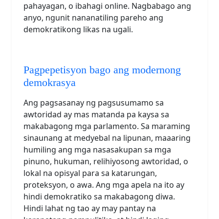
pahayagan, o ibahagi online. Nagbabago ang
anyo, ngunit nananatiling pareho ang
demokratikong likas na ugali.
Pagpepetisyon bago ang modernong
demokrasya
Ang pagsasanay ng pagsusumamo sa
awtoridad ay mas matanda pa kaysa sa
makabagong mga parlamento. Sa maraming
sinaunang at medyebal na lipunan, maaaring
humiling ang mga nasasakupan sa mga
pinuno, hukuman, relihiyosong awtoridad, o
lokal na opisyal para sa katarungan,
proteksyon, o awa. Ang mga apela na ito ay
hindi demokratiko sa makabagong diwa.
Hindi lahat ng tao ay may pantay na