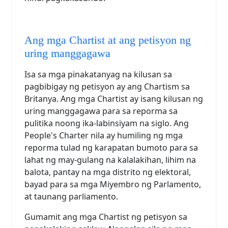
Ang mga Chartist at ang petisyon ng
uring manggagawa
Isa sa mga pinakatanyag na kilusan sa
pagbibigay ng petisyon ay ang Chartism sa
Britanya. Ang mga Chartist ay isang kilusan ng
uring manggagawa para sa reporma sa
pulitika noong ika-labinsiyam na siglo. Ang
People's Charter nila ay humiling ng mga
reporma tulad ng karapatan bumoto para sa
lahat ng may-gulang na kalalakihan, lihim na
balota, pantay na mga distrito ng elektoral,
bayad para sa mga Miyembro ng Parlamento,
at taunang parliamento.
Gumamit ang mga Chartist ng petisyon sa