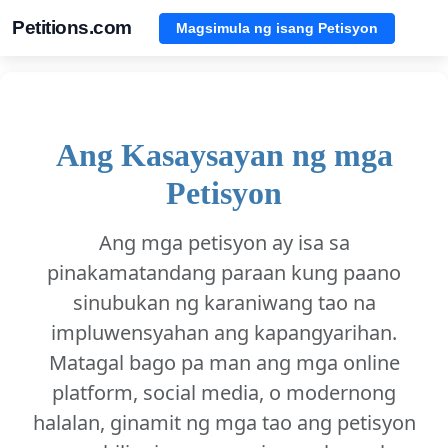
Petitions.com
Magsimula ng isang Petisyon
Ang Kasaysayan ng mga
Petisyon
Ang mga petisyon ay isa sa
pinakamatandang paraan kung paano
sinubukan ng karaniwang tao na
impluwensyahan ang kapangyarihan.
Matagal bago pa man ang mga online
platform, social media, o modernong
halalan, ginamit ng mga tao ang petisyon