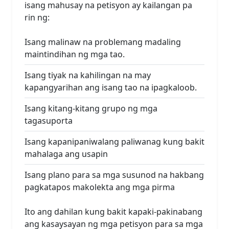
isang mahusay na petisyon ay kailangan pa
rin ng:
Isang malinaw na problemang madaling
maintindihan ng mga tao.
Isang tiyak na kahilingan na may
kapangyarihan ang isang tao na ipagkaloob.
Isang kitang-kitang grupo ng mga
tagasuporta
Isang kapanipaniwalang paliwanag kung bakit
mahalaga ang usapin
Isang plano para sa mga susunod na hakbang
pagkatapos makolekta ang mga pirma
Ito ang dahilan kung bakit kapaki-pakinabang
ang kasaysayan ng mga petisyon para sa mga