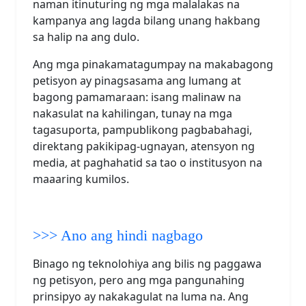
naman itinuturing ng mga malalakas na
kampanya ang lagda bilang unang hakbang
sa halip na ang dulo.
Ang mga pinakamatagumpay na makabagong
petisyon ay pinagsasama ang lumang at
bagong pamamaraan: isang malinaw na
nakasulat na kahilingan, tunay na mga
tagasuporta, pampublikong pagbabahagi,
direktang pakikipag-ugnayan, atensyon ng
media, at paghahatid sa tao o institusyon na
maaaring kumilos.
>>> Ano ang hindi nagbago
Binago ng teknolohiya ang bilis ng paggawa
ng petisyon, pero ang mga pangunahing
prinsipyo ay nakakagulat na luma na. Ang